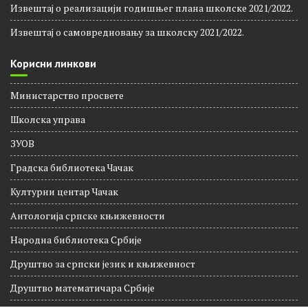
Извештај о реализацији годишњег плана школске 2021/2022.
Извештај о самовредновању за школску 2021/2022.
Корисни линкови
Министарство просвете
Школска управа
ЗУОВ
Градска библиотека Чачак
Културни центар Чачак
Антологија српске књижевности
Народна библиотека Србије
Друштво за српски језик и књижевност
Друштво математичара Србије