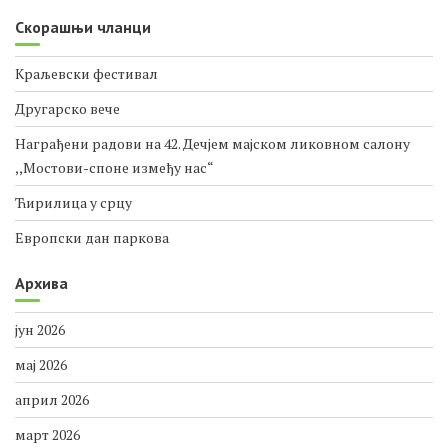
Скорашњи чланци
Краљевски фестивал
Другарско вече
Награђени радови на 42. Дечјем мајском ликовном салону
,,Мостови-споне између нас“
Ћирилица у срцу
Европски дан паркова
Архива
јун 2026
мај 2026
април 2026
март 2026