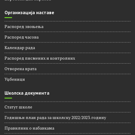
Организација наставе
Распоред звоњења
Распорeд часова
Календар рада
Распоред писмених и контролних
Отворена врата
Уџбеници
Школска документа
Статут школе
Годишњи план рада за школску 2022/2023. годину
Правилник о набавкама