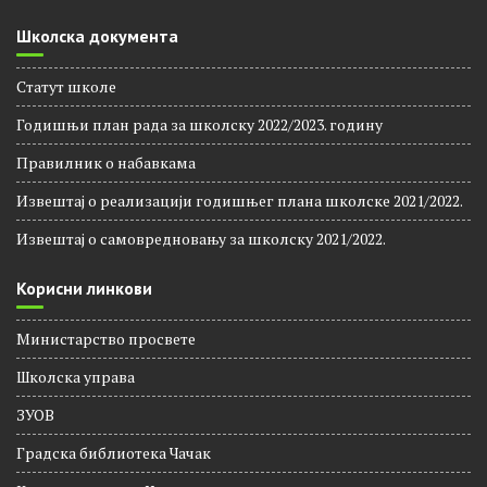
Отворена врата
Уџбеници
Школска документа
Статут школе
Годишњи план рада за школску 2022/2023. годину
Правилник о набавкама
Извештај о реализацији годишњег плана школске 2021/2022.
Извештај о самовредновању за школску 2021/2022.
Корисни линкови
Министарство просвете
Школска управа
ЗУОВ