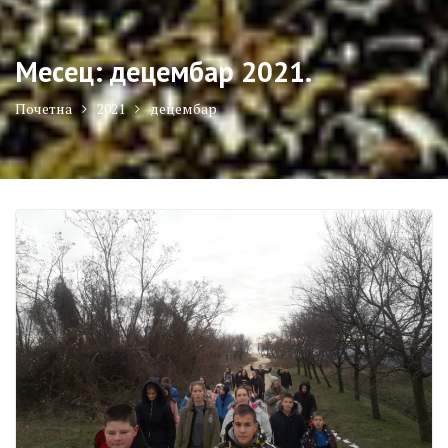
Месец:
децембар 2021.
Почетна
2021
децембар