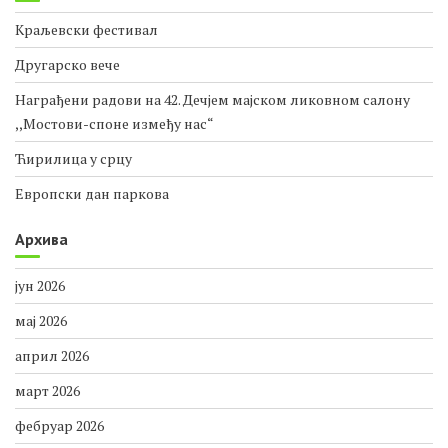
Краљевски фестивал
Другарско вече
Награђени радови на 42. Дечјем мајском ликовном салону
,,Мостови-споне између нас“
Ћирилица у срцу
Европски дан паркова
Архива
јун 2026
мај 2026
април 2026
март 2026
фебруар 2026