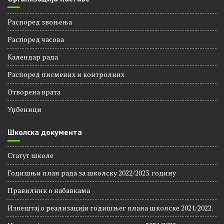
Распоред звоњења
Распорeд часова
Календар рада
Распоред писмених и контролних
Отворена врата
Уџбеници
Школска документа
Статут школе
Годишњи план рада за школску 2022/2023. годину
Правилник о набавкама
Извештај о реализацији годишњег плана школске 2021/2022.