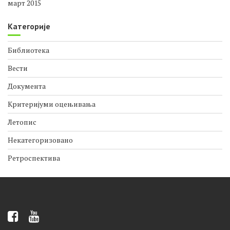
март 2015
Категорије
Библиотека
Вести
Документа
Критеријуми оцењивања
Летопис
Некатегоризовано
Ретроспектива