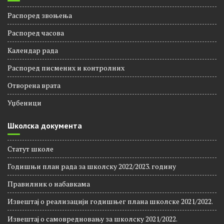
Распоред звоњења
Распорeд часова
Календар рада
Распоред писмених и контролних
Отворена врата
Уџбеници
Школска документа
Статут школе
Годишњи план рада за школску 2022/2023. годину
Правилник о набавкама
Извештај о реализацији годишњег плана школске 2021/2022.
Извештај о самовредновању за школску 2021/2022.