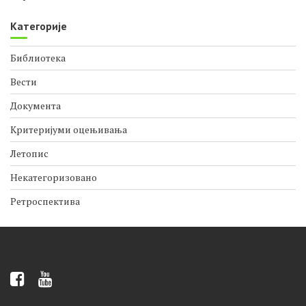
Категорије
Библиотека
Вести
Документа
Критеријуми оцењивања
Летопис
Некатегоризовано
Ретроспектива