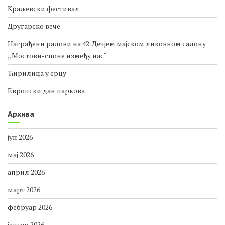
Краљевски фестивал
Другарско вече
Награђени радови на 42. Дечјем мајском ликовном салону
,,Мостови-споне између нас“
Ћирилица у срцу
Европски дан паркова
Архива
јун 2026
мај 2026
април 2026
март 2026
фебруар 2026
јануар 2026