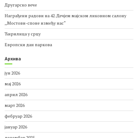
Другарско вече
Награђени радови на 42. Дечјем мајском ликовном салону
,,Мостови-споне између нас“
Ћирилица у срцу
Европски дан паркова
Архива
јун 2026
мај 2026
април 2026
март 2026
фебруар 2026
јануар 2026
децембар 2025