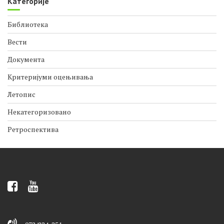
Категорије
Библиотека
Вести
Документа
Критеријуми оцењивања
Летопис
Некатегоризовано
Ретроспектива