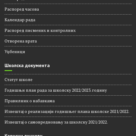
Распорeд часова
Календар рада
Распоред писмених и контролних
Отворена врата
Уџбеници
Школска документа
Статут школе
Годишњи план рада за школску 2022/2023. годину
Правилник о набавкама
Извештај о реализацији годишњег плана школске 2021/2022.
Извештај о самовредновању за школску 2021/2022.
Корисни линкови