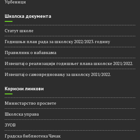
Уџбеници
Школска документа
Статут школе
Годишњи план рада за школску 2022/2023. годину
Правилник о набавкама
Извештај о реализацији годишњег плана школске 2021/2022.
Извештај о самовредновању за школску 2021/2022.
Корисни линкови
Министарство просвете
Школска управа
ЗУОВ
Градска библиотека Чачак