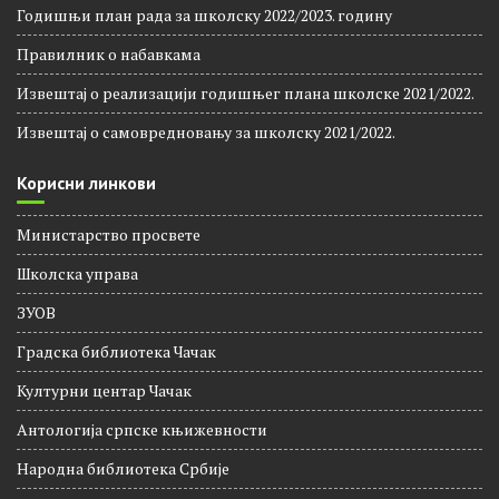
Годишњи план рада за школску 2022/2023. годину
Правилник о набавкама
Извештај о реализацији годишњег плана школске 2021/2022.
Извештај о самовредновању за школску 2021/2022.
Корисни линкови
Министарство просвете
Школска управа
ЗУОВ
Градска библиотека Чачак
Културни центар Чачак
Антологија српске књижевности
Народна библиотека Србије