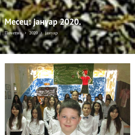
Месец:
јануар 2020.
Почетна
2020
јануар