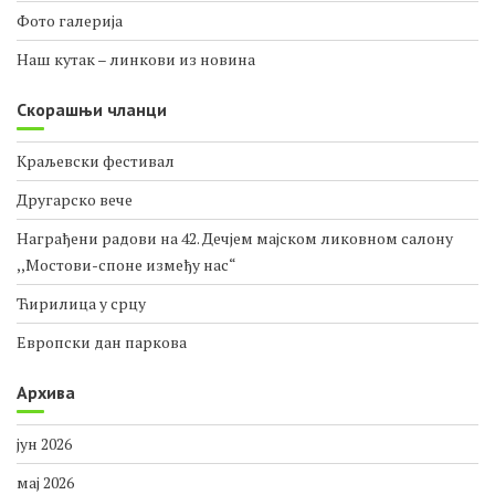
Фото галерија
Наш кутак – линкови из новина
Скорашњи чланци
Краљевски фестивал
Другарско вече
Награђени радови на 42. Дечјем мајском ликовном салону
,,Мостови-споне између нас“
Ћирилица у срцу
Европски дан паркова
Архива
јун 2026
мај 2026