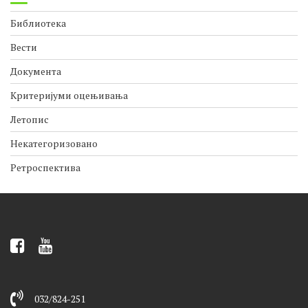
Категорије
Библиотека
Вести
Документа
Критеријуми оцењивања
Летопис
Некатегоризовано
Ретроспектива