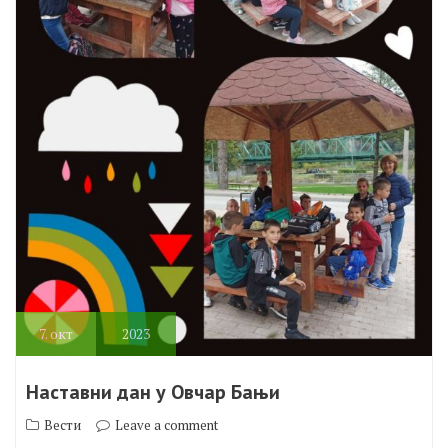
7.
окт
2023
Наставни дан у Овчар Бањи