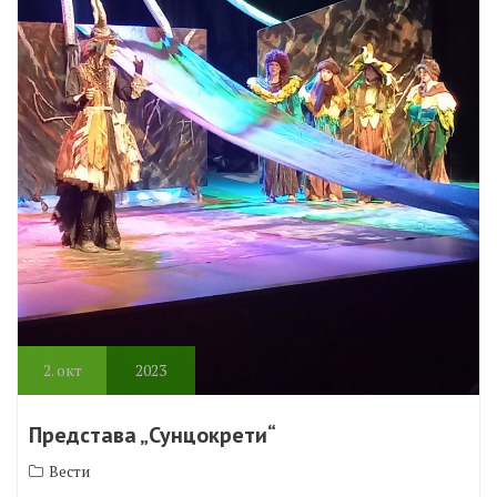
2.
окт
2023