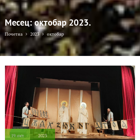
Месец:
октобар 2023.
Почетна
2023
октобар