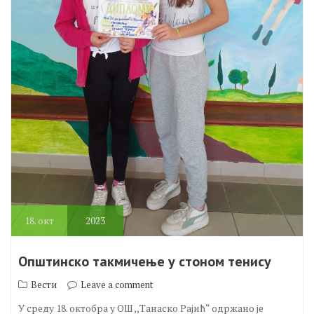
18.
окт
2023
Општинско такмичење у стоном тенису