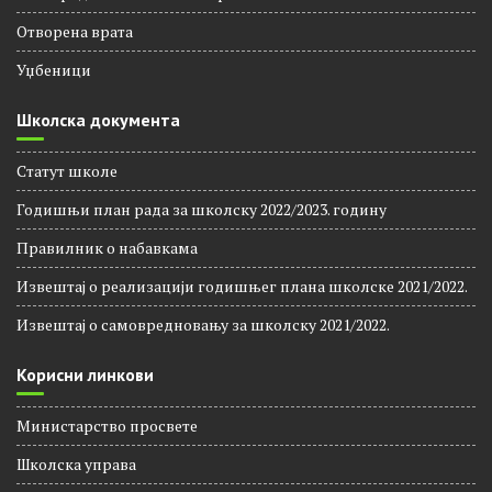
Отворена врата
Уџбеници
Школска документа
Статут школе
Годишњи план рада за школску 2022/2023. годину
Правилник о набавкама
Извештај о реализацији годишњег плана школске 2021/2022.
Извештај о самовредновању за школску 2021/2022.
Корисни линкови
Министарство просвете
Школска управа