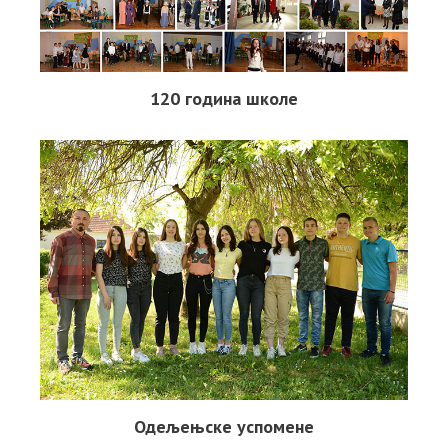
120 година школе
Одељењске успомене