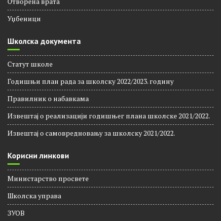
Отворена врата
Уџбеници
Школска документа
Статут школе
Годишњи план рада за школску 2022/2023. годину
Правилник о набавкама
Извештај о реализацији годишњег плана школске 2021/2022.
Извештај о самовредновању за школску 2021/2022.
Корисни линкови
Министарство просвете
Школска управа
ЗУОВ