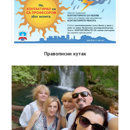
Правописни кутак