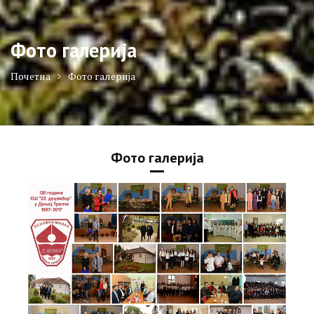
Фото галерија
Почетна
Фото галерија
Фото галерија