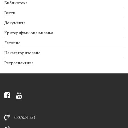
Библиотека
Вести
Документа
Критеријуми оцењивања
Летопис
Некатегоризовано
Ретроспектива
032/824-251