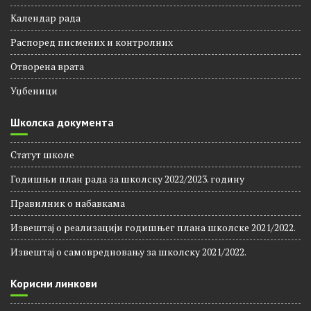
Календар рада
Распоред писмених и контролних
Отворена врата
Уџбеници
Школска документа
Статут школе
Годишњи план рада за школску 2022/2023. годину
Правилник о набавкама
Извештај о реализацији годишњег плана школске 2021/2022.
Извештај о самовредновању за школску 2021/2022.
Корисни линкови