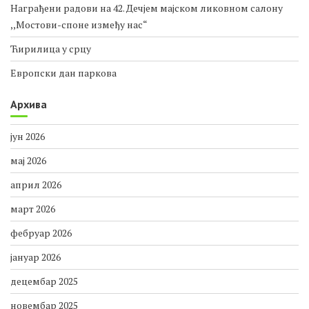
Награђени радови на 42. Дечјем мајском ликовном салону
,,Мостови-споне између нас“
Ћирилица у срцу
Европски дан паркова
Архива
јун 2026
мај 2026
април 2026
март 2026
фебруар 2026
јануар 2026
децембар 2025
новембар 2025