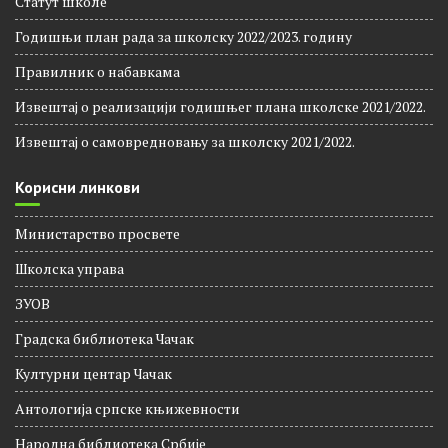
Школска документа
Статут школе
Годишњи план рада за школску 2022/2023. годину
Правилник о набавкама
Извештај о реализацији годишњег плана школске 2021/2022.
Извештај о самовредновању за школску 2021/2022.
Корисни линкови
Министарство просвете
Школска управа
ЗУОВ
Градска библиотека Чачак
Културни центар Чачак