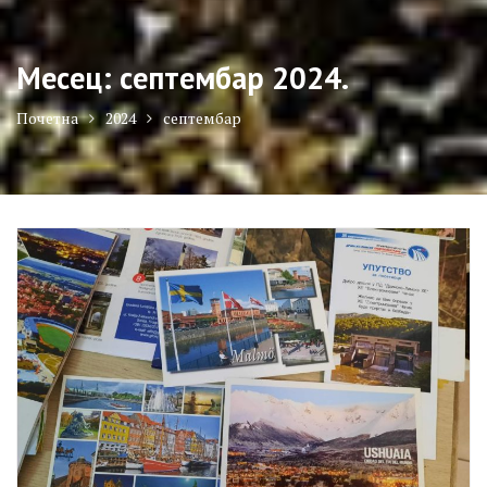
Месец:
септембар 2024.
Почетна
2024
септембар