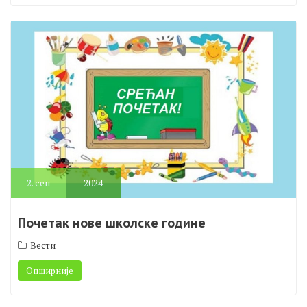
Опширније
2.
сеп
2024
Почетак нове школске године
Вести