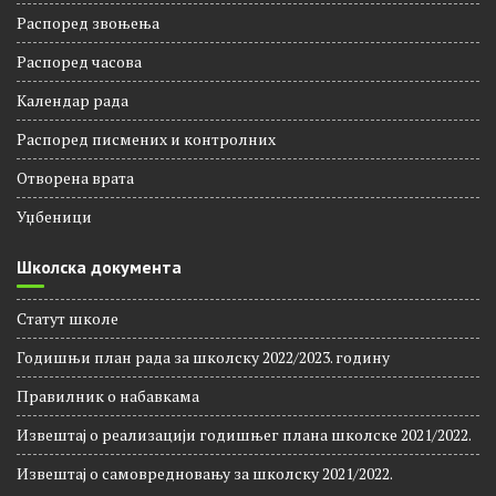
Распоред звоњења
Распорeд часова
Календар рада
Распоред писмених и контролних
Отворена врата
Уџбеници
Школска документа
Статут школе
Годишњи план рада за школску 2022/2023. годину
Правилник о набавкама
Извештај о реализацији годишњег плана школске 2021/2022.
Извештај о самовредновању за школску 2021/2022.