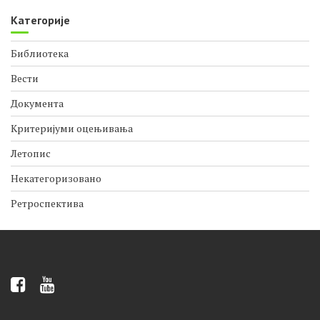
Категорије
Библиотека
Вести
Документа
Критеријуми оцењивања
Летопис
Некатегоризовано
Ретроспектива