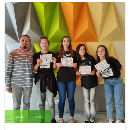
24.
мај
2022