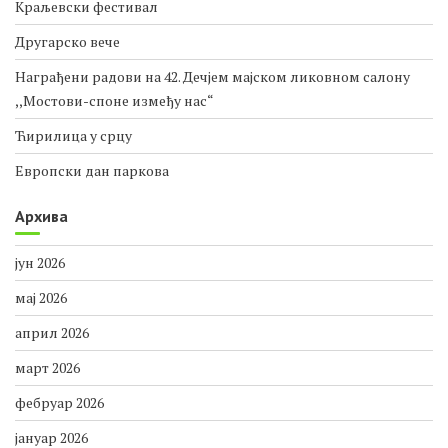
Краљевски фестивал
Другарско вече
Награђени радови на 42. Дечјем мајском ликовном салону
,,Мостови-споне између нас“
Ћирилица у срцу
Европски дан паркова
Архива
јун 2026
мај 2026
април 2026
март 2026
фебруар 2026
јануар 2026