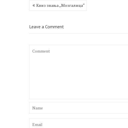
Кретање
Квиз знања „Мозгалица“
чланка
Leave a Comment