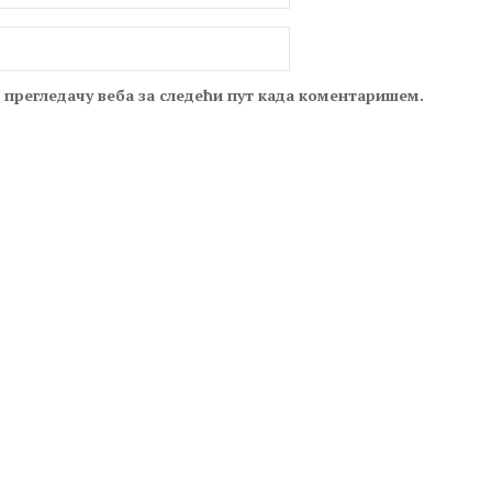
м прегледачу веба за следећи пут када коментаришем.