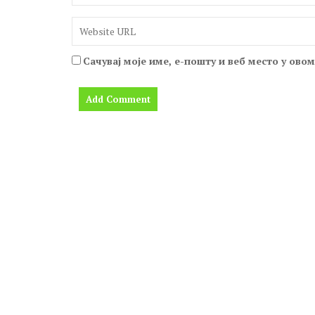
Сачувај моје име, е-пошту и веб место у ово