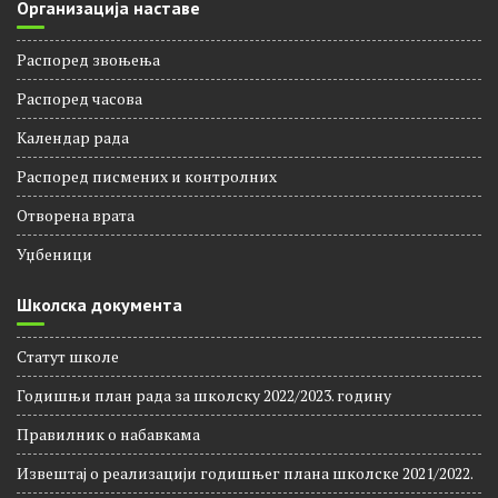
Организација наставе
Распоред звоњења
Распорeд часова
Календар рада
Распоред писмених и контролних
Отворена врата
Уџбеници
Школска документа
Статут школе
Годишњи план рада за школску 2022/2023. годину
Правилник о набавкама
Извештај о реализацији годишњег плана школске 2021/2022.