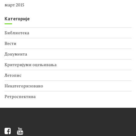
март 2015
Категорије
Библиотека
Вести
Документа
Критеријуми оцењивања
Летопис
Некатегоризовано
Ретроспектива