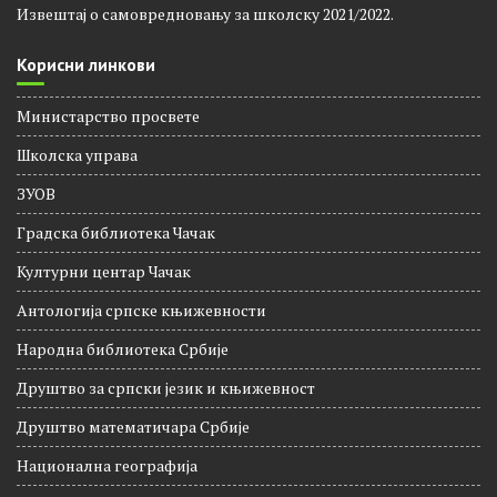
Извештај о самовредновању за школску 2021/2022.
Корисни линкови
Министарство просвете
Школска управа
ЗУОВ
Градска библиотека Чачак
Културни центар Чачак
Антологија српске књижевности
Народна библиотека Србије
Друштво за српски језик и књижевност
Друштво математичара Србије
Национална географија