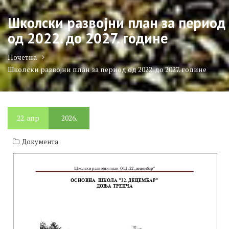
Школски развојни план за период
од 2022. до 2027. године
Почетна
Школски развојни план за период од 2022. до 2027. године
22.
апр
2026.
Документа