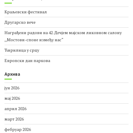
Краљевски фестивал
Другарско вече
Награђени радови на 42. Дечјем мајском ликовном салону
,,Мостови-споне између нас“
Ћирилица у срцу
Европски дан паркова
Архива
јун 2026
мај 2026
април 2026
март 2026
фебруар 2026